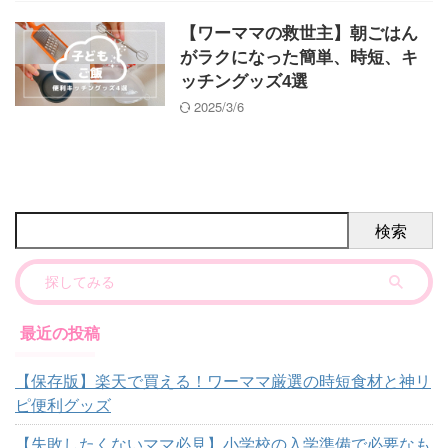
【ワーママの救世主】朝ごはん
がラクになった簡単、時短、キ
ッチングッズ4選
2025/3/6
検索
最近の投稿
【保存版】楽天で買える！ワーママ厳選の時短食材と神リ
ピ便利グッズ
【失敗したくないママ必見】小学校の入学準備で必要なも