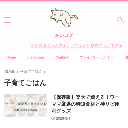
あいログ
インスタグラムで子どもごはんや育児についての情報発
Home
Instagram
Contact
プライバシーポリシー
HOME
>
子育てごはん
>
子育てごはん
【保存版】楽天で買える！ワー
ママ厳選の時短食材と神リピ便
利グッズ
2026/3/4