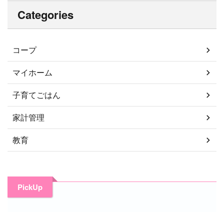
Categories
コープ
マイホーム
子育てごはん
家計管理
教育
PickUp