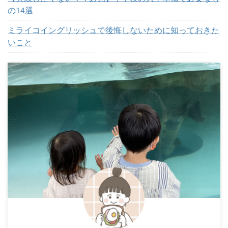
の14選
ミライコイングリッシュで後悔しないために知っておきた
いこと