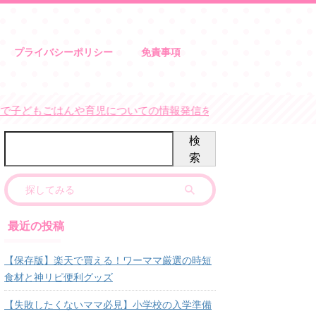
プライバシーポリシー
免責事項
どもごはんや育児についての情報発信をしています。フォロワー7
検
索
最近の投稿
【保存版】楽天で買える！ワーママ厳選の時短
食材と神リピ便利グッズ
【失敗したくないママ必見】小学校の入学準備